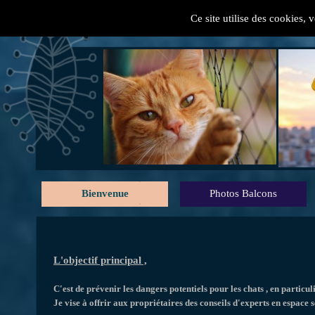
Ce site utilise des cookies, 
" Mes conseils pratiques
Bienvenue
Photos Balcons
L'objectif principal ,
C'est de prévenir les dangers potentiels pour les chats , en particul
Je vise à offrir aux propriétaires des conseils d'experts en espace s